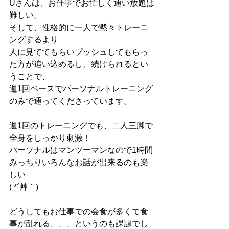
Uさんは、お仕事でお忙しく通い放題は
難しい。
そして、性格的に一人で黙々トレーニ
ングするより
人に見ててもらいプッシュしてもらっ
た方が追い込めるし、続けられるとい
うことで、
週1回ペースでパーソナルトレーニング
のみで通ってくださっています。
週1回のトレーニングでも、二人三脚で
全身をしっかり刺激！
パーソナルはマンツーマンなので1時間
みっちりいろんなお話が出来るのも楽
しい
( *´艸｀)
どうしてもお仕事での会食が多くて食
事が乱れる、、、というのも課題でし