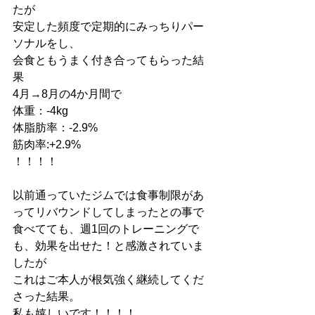
たが
安定した頻度で定期的にみっちりパー
ソナルをし、
会食ともうまく付き合ってもらった結
果
4月→8月の4か月間で
体重：-4kg
体脂肪率：-2.9%
筋肉率:+2.9%
！！！！
以前通っていたジムでは食事制限があ
ってリバウンドしてしまったとの事で
食べてても、週1回のトレーニングで
も、効果を出せた！と感激されていま
したが
これはご本人が根気強く継続してくだ
さった結果。
私も嬉しいです！！！！