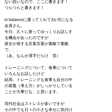
ない思いなので、ここに書きます！
つらつらと書きます！
in balanceに通ってくれて3か月になる
会員さん。
今日、久々に座ってゆっくりお話しす
る機会があったのですが
彼女が発する言葉言葉が素敵で素敵
で、、、
（あ、なんか漢字だらけ　笑）
トレーニングについて、食事について
いろんなお話したけど
結局、トレーニングも食事も自分の中
の基盤（考え方）がしっかりしている
ことが大事だな、と思います。
現代社会はストレスが多いですが
その中でも日々の小さな幸せに気付け