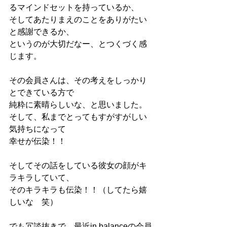
るマインドセットを持っているか、
そしてあたりまえのことをありがたい
と感謝できるか、
というのが大切だなー、とつくづく感
じます。
その会員さんは、その考えをしっかり
とできている方で
純粋に素晴らしいな、と思いました。
そして、私までとってもすがすがしい
気持ちになって
幸せが伝染！！
そしてその話をしている彼女の顔がキ
ラキラしていて、
そのキラキラも伝染！！（してたら嬉
しいな　笑）
でも冗談抜きで、最近in balanceの会員